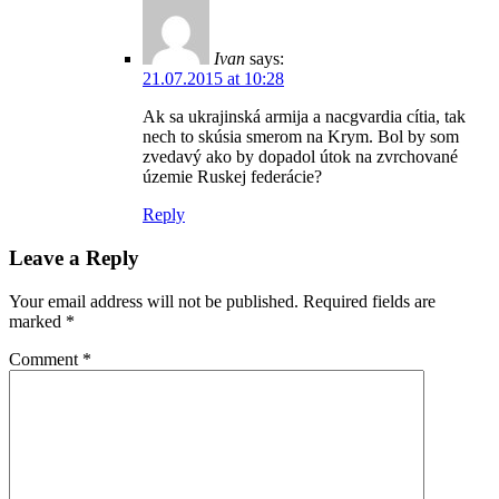
Ivan
says:
21.07.2015 at 10:28
Ak sa ukrajinská armija a nacgvardia cítia, tak
nech to skúsia smerom na Krym. Bol by som
zvedavý ako by dopadol útok na zvrchované
územie Ruskej federácie?
Reply
Leave a Reply
Your email address will not be published.
Required fields are
marked
*
Comment
*