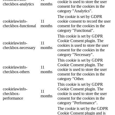
cookie is used to store the user
checkbox-analytics
months
consent for the cookies in the
category "Analytics".
The cookie is set by GDPR
cookielawinfo-
11
cookie consent to record the user
checkbox-functional
months
consent for the cookies in the
category "Functional".
This cookie is set by GDPR
Cookie Consent plugin. The
cookielawinfo-
11
cookies is used to store the user
checkbox-necessary
months
consent for the cookies in the
category "Necessary".
This cookie is set by GDPR
Cookie Consent plugin. The
cookielawinfo-
11
cookie is used to store the user
checkbox-others
months
consent for the cookies in the
category "Other.
This cookie is set by GDPR
cookielawinfo-
Cookie Consent plugin. The
11
checkbox-
cookie is used to store the user
months
performance
consent for the cookies in the
category "Performance".
The cookie is set by the GDPR
Cookie Consent plugin and is