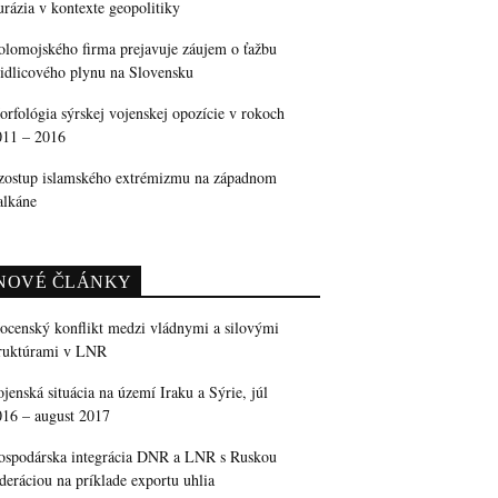
rázia v kontexte geopolitiky
olomojského firma prejavuje záujem o ťažbu
idlicového plynu na Slovensku
rfológia sýrskej vojenskej opozície v rokoch
011 – 2016
zostup islamského extrémizmu na západnom
alkáne
NOVÉ ČLÁNKY
ocenský konflikt medzi vládnymi a silovými
truktúrami v LNR
jenská situácia na území Iraku a Sýrie, júl
016 – august 2017
ospodárska integrácia DNR a LNR s Ruskou
deráciou na príklade exportu uhlia