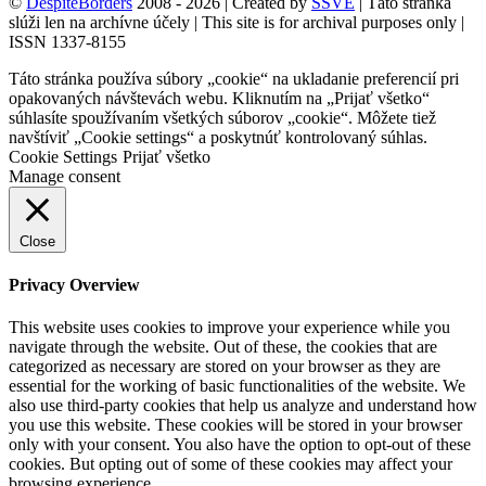
©
DespiteBorders
2008 - 2026 | Created by
SSVE
| Táto stránka
slúži len na archívne účely | This site is for archival purposes only |
ISSN 1337-8155
Táto stránka používa súbory „cookie“ na ukladanie preferencií pri
opakovaných návštevách webu. Kliknutím na „Prijať všetko“
súhlasíte spoužívaním všetkých súborov „cookie“. Môžete tiež
navštíviť „Cookie settings“ a poskytnúť kontrolovaný súhlas.
Cookie Settings
Prijať všetko
Manage consent
Close
Privacy Overview
This website uses cookies to improve your experience while you
navigate through the website. Out of these, the cookies that are
categorized as necessary are stored on your browser as they are
essential for the working of basic functionalities of the website. We
also use third-party cookies that help us analyze and understand how
you use this website. These cookies will be stored in your browser
only with your consent. You also have the option to opt-out of these
cookies. But opting out of some of these cookies may affect your
browsing experience.