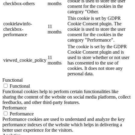
cookie is used to store the user
checkbox-others
months
consent for the cookies in the
category "Other.
This cookie is set by GDPR
cookielawinfo-
Cookie Consent plugin. The
11
checkbox-
cookie is used to store the user
months
performance
consent for the cookies in the
category "Performance".
The cookie is set by the GDPR
Cookie Consent plugin and is
11
used to store whether or not user
viewed_cookie_policy
months
has consented to the use of
cookies. It does not store any
personal data.
Functional
Functional
Functional cookies help to perform certain functionalities like
sharing the content of the website on social media platforms, collect
feedbacks, and other third-party features.
Performance
Performance
Performance cookies are used to understand and analyze the key
performance indexes of the website which helps in delivering a
better user experience for the visitors.