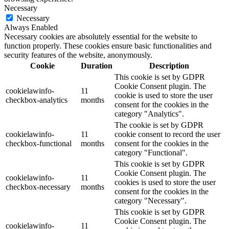
Necessary
Necessary
Always Enabled
Necessary cookies are absolutely essential for the website to
function properly. These cookies ensure basic functionalities and
security features of the website, anonymously.
Cookie
Duration
Description
This cookie is set by GDPR
Cookie Consent plugin. The
cookielawinfo-
11
cookie is used to store the user
checkbox-analytics
months
consent for the cookies in the
category "Analytics".
The cookie is set by GDPR
cookielawinfo-
11
cookie consent to record the user
checkbox-functional
months
consent for the cookies in the
category "Functional".
This cookie is set by GDPR
Cookie Consent plugin. The
cookielawinfo-
11
cookies is used to store the user
checkbox-necessary
months
consent for the cookies in the
category "Necessary".
This cookie is set by GDPR
Cookie Consent plugin. The
cookielawinfo-
11