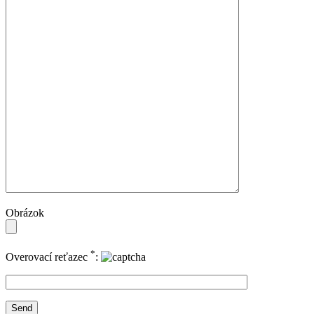
Obrázok
*
Overovací reťazec
: