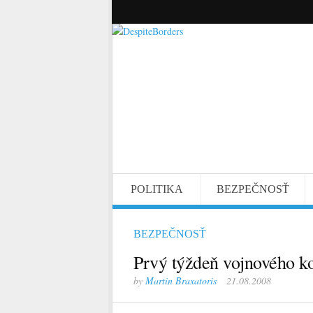
POLITIKA
BEZPEČNOSŤ
BEZPEČNOSŤ
Prvý týždeň vojnového ko
by
Martin Braxatoris
21.08.2008