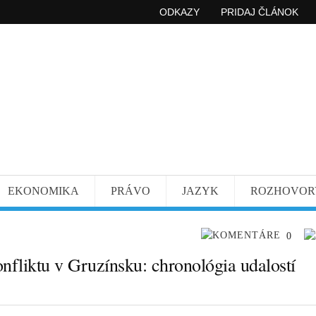
ODKAZY
PRIDAJ ČLÁNOK
EKONOMIKA
PRÁVO
JAZYK
ROZHOVOR
0
nfliktu v Gruzínsku: chronológia udalostí