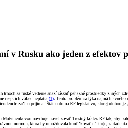
ní v Rusku ako jeden z efektov 
h trhoch sa ruské vedenie snaží získať peňažné prostriedky z iných z
ane resp. ich vôbec neplatia
(1)
. Tento problém sa týka najmä hlavného
endencie začína prijímať Štátna duma RF legislatívu, ktorej úlohou je 
iou Matvinenkovou navrhuje novelizovať Trestný kódex RF tak, aby bo
vnou normou, ktorá by umožňovala konfiškovať nástroje, zariadenia a i