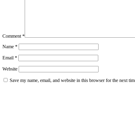
Comment
*
Name
*
Email
*
Website
Save my name, email, and website in this browser for the next ti