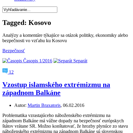
Tagged:
Kosovo
Analýzy a komentáre týkajúce sa otázok politiky, ekonomiky alebo
bezpečnosti vo vzťahu ku Kosovu
Bezpečnosť
Časopis 1/2016
Separát
12
Vzostup islamského extrémizmu na
západnom Balkáne
Autor:
Martin Braxatoris
, 06.02.2016
Problematika vzrastajúceho náboženského extrémizmu na
západnom Balkáne má vážne dopady na bezpečnosť európskych
štátov vrátane SR. Možno konštatovať, že hrozby plynúce zo stavu
náboženského extrémizmu na západnom Balkáne sú slovenskou