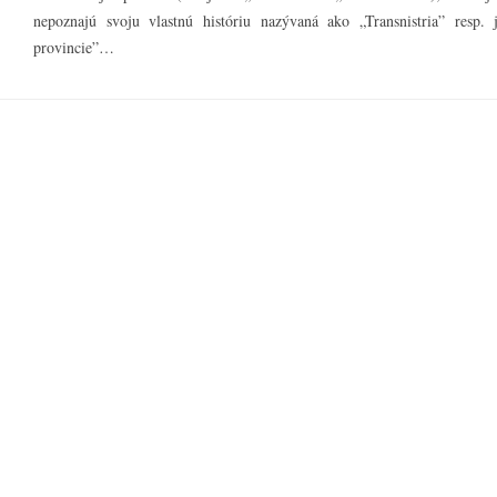
nepoznajú svoju vlastnú históriu nazývaná ako „Transnistria” resp.
provincie”…