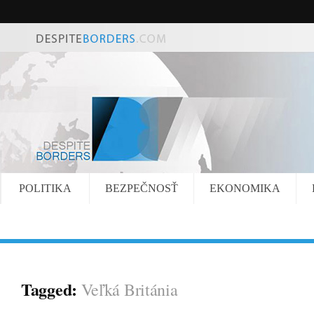
POLITIKA
BEZPEČNOSŤ
EKONOMIKA
Tagged:
Veľká Británia